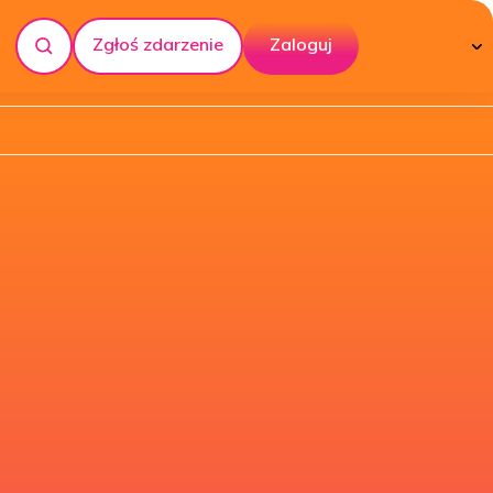
Zgłoś zdarzenie
Zaloguj
Szukaj