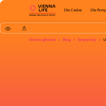
Dla Ciebie
Dla firmy
Strona główna
Blog
Emerytury
U