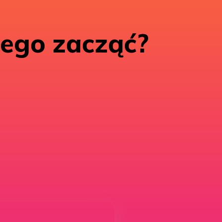
zego zacząć?