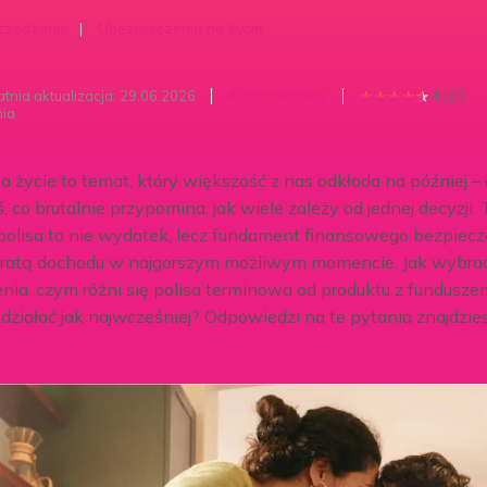
zędzanie
Ubezpieczenia na życie
★
★
★
★
★
atnia aktualizacja: 29.06.2026
Autor testowy
4.5/5
nia
 życie to temat, który większość z nas odkłada na później –
oś, co brutalnie przypomina, jak wiele zależy od jednej decyzj
polisa to nie wydatek, lecz fundament finansowego bezpiecz
tratą dochodu w najgorszym możliwym momencie. Jak wybra
nia, czym różni się polisa terminowa od produktu z fundusz
 działać jak najwcześniej? Odpowiedzi na te pytania znajdzi