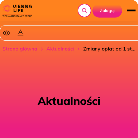
Zaloguj
Szukaj
Strona główna
Aktualności
Zmiany opłat od 1 stycznia
Aktualności