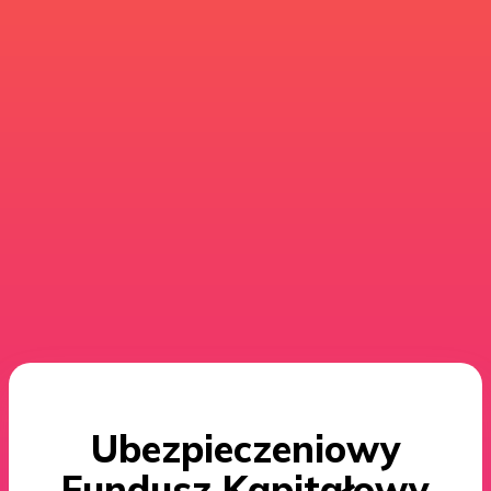
Ubezpieczeniowy
Fundusz Kapitałowy