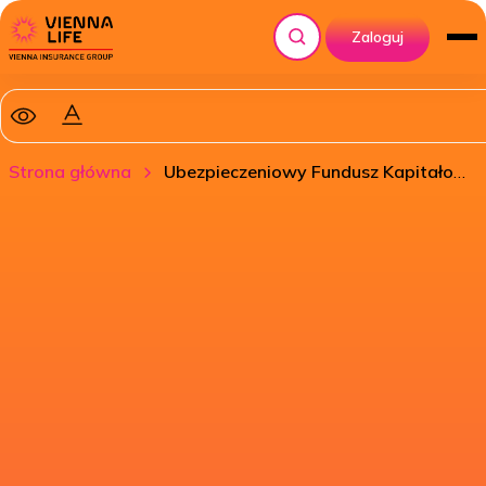
Zaloguj
Szukaj
Strona główna
Ubezpieczeniowy Fundusz Kapitałowy VL Schroder ISF Global Inflation Linked Bond