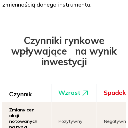
zmiennością danego instrumentu.
Czynniki rynkowe
wpływające na wynik
inwestycji
Wzrost
Spadek
Czynnik
Zmiany cen
akcji
notowanych
Pozytywny
Negatywn
na rynku