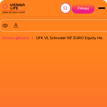
Zaloguj
Szukaj
Strona główna
UFK VL Schroder ISF EURO Equity Hedged PLN