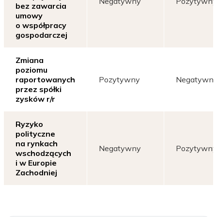
Negatywny
Pozytywny
bez zawarcia
umowy
o współpracy
gospodarczej
Zmiana
poziomu
raportowanych
Pozytywny
Negatywn
przez spółki
zysków r/r
Ryzyko
polityczne
na rynkach
Negatywny
Pozytywny
wschodzących
i w Europie
Zachodniej