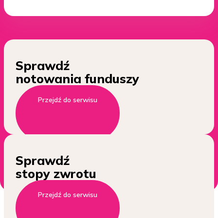
Sprawdź
notowania funduszy
Przejdź do serwisu
Sprawdź
stopy zwrotu
Przejdź do serwisu