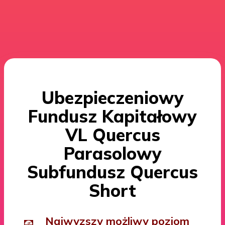
Ubezpieczeniowy
Fundusz Kapitałowy
VL Quercus
Parasolowy
Subfundusz Quercus
Short
Najwyzszy możliwy poziom