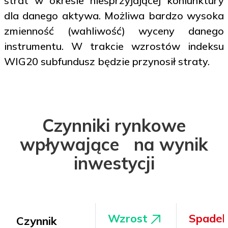
strat w okresie niesprzyjającej koniunktury
dla danego aktywa. Możliwa bardzo wysoka
zmienność (wahliwość) wyceny danego
instrumentu. W trakcie wzrostów indeksu
WIG20 subfundusz będzie przynosił straty.
Czynniki rynkowe
wpływające na wynik
inwestycji
Wzrost
Spade
Czynnik