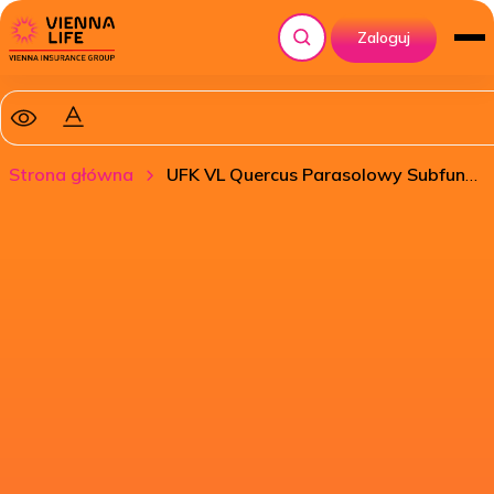
Zaloguj
Szukaj
Strona główna
UFK VL Quercus Parasolowy Subfundusz Quercus Short