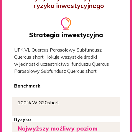
ryzyka inwestycyjnego
Strategia inwestycyjna
UFK VL Quercus Parasolowy Subfundusz
Quercus short lokuje wszystkie środki
w jednostki uczestnictwa funduszu Quercus
Parasolowy Subfundusz Quercus short.
Benchmark
100% WIG20short
Ryzyko
Najwyższy możliwy poziom