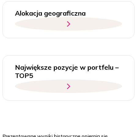
Alokacja geograficzna
Największe pozycje w portfelu –
TOP5
Prezentowane wyniki historyczne opierają się