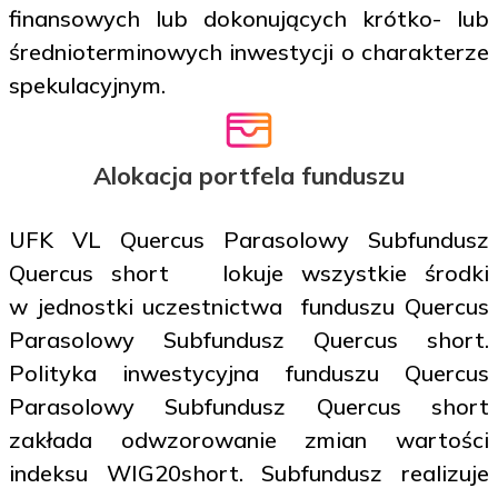
finansowych lub dokonujących krótko- lub
średnioterminowych inwestycji o charakterze
spekulacyjnym.
Alokacja portfela funduszu
UFK VL Quercus Parasolowy Subfundusz
Quercus short lokuje wszystkie środki
w jednostki uczestnictwa funduszu Quercus
Parasolowy Subfundusz Quercus short.
Polityka inwestycyjna funduszu Quercus
Parasolowy Subfundusz Quercus short
zakłada odwzorowanie zmian wartości
indeksu WIG20short. Subfundusz realizuje