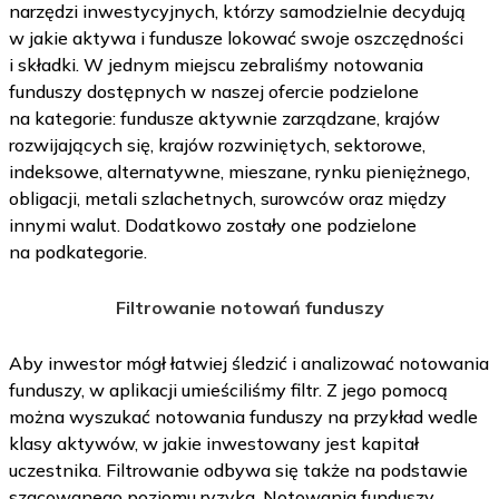
narzędzi inwestycyjnych, którzy samodzielnie decydują
w jakie aktywa i fundusze lokować swoje oszczędności
i składki. W jednym miejscu zebraliśmy notowania
funduszy dostępnych w naszej ofercie podzielone
na kategorie: fundusze aktywnie zarządzane, krajów
rozwijających się, krajów rozwiniętych, sektorowe,
indeksowe, alternatywne, mieszane, rynku pieniężnego,
obligacji, metali szlachetnych, surowców oraz między
innymi walut. Dodatkowo zostały one podzielone
na podkategorie.
Filtrowanie notowań funduszy
Aby inwestor mógł łatwiej śledzić i analizować notowania
funduszy, w aplikacji umieściliśmy filtr. Z jego pomocą
można wyszukać notowania funduszy na przykład wedle
klasy aktywów, w jakie inwestowany jest kapitał
uczestnika. Filtrowanie odbywa się także na podstawie
szacowanego poziomu ryzyka. Notowania funduszy