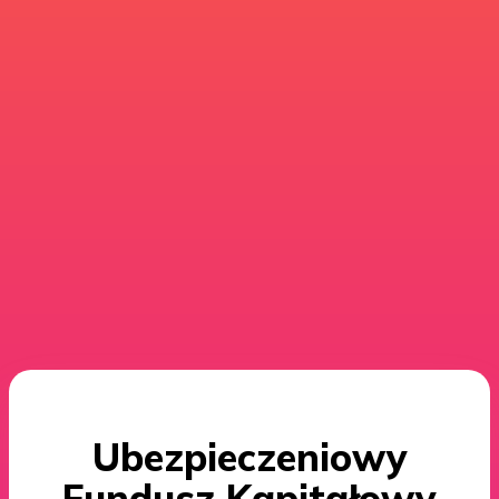
Ubezpieczeniowy
Fundusz Kapitałowy