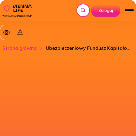
Zaloguj
Szukaj
Strona główna
Ubezpieczeniowy Fundusz Kapitałowy VL Fidelity Funds – Sustainable Strategic Bond Hedged PLN