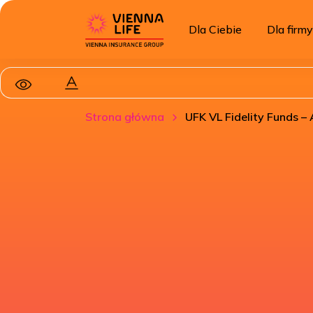
Dla Ciebie
Dla firmy
Strona główna
UFK VL Fidelity Funds 