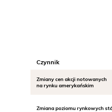
Czynnik
Zmiany cen akcji notowanych
na rynku amerykańskim
Zmiana poziomu rynkowych st