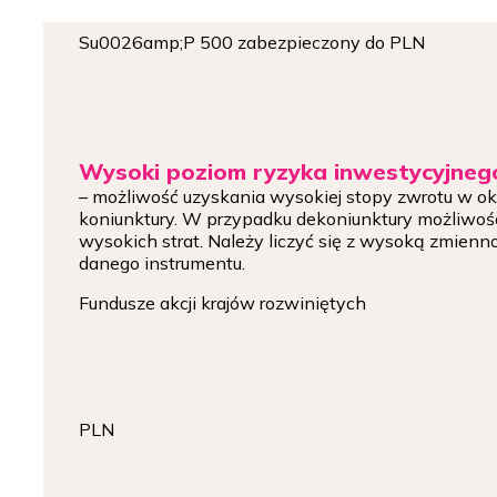
Su0026amp;P 500 zabezpieczony do PLN
Wysoki poziom ryzyka inwestycyjneg
– możliwość uzyskania wysokiej stopy zwrotu w okr
koniunktury. W przypadku dekoniunktury możliwoś
wysokich strat. Należy liczyć się z wysoką zmienn
danego instrumentu.
Fundusze akcji krajów rozwiniętych
PLN