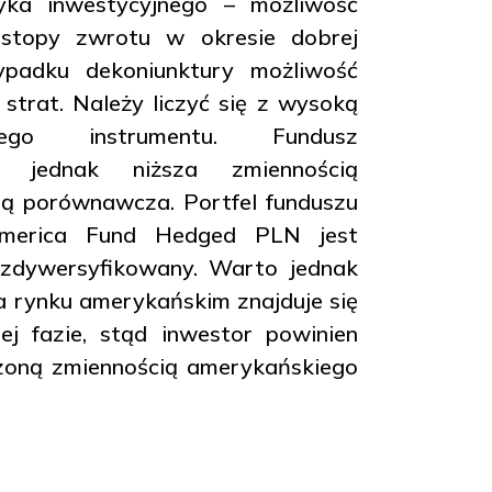
ka inwestycyjnego – możliwość
 stopy zwrotu w okresie dobrej
ypadku dekoniunktury możliwość
 strat. Należy liczyć się z wysoką
ego instrumentu. Fundusz
ię jednak niższa zmiennością
ą porównawcza. Portfel funduszu
America Fund Hedged PLN jest
zdywersyfikowany. Warto jednak
a rynku amerykańskim znajduje się
j fazie, stąd inwestor powinien
szoną zmiennością amerykańskiego