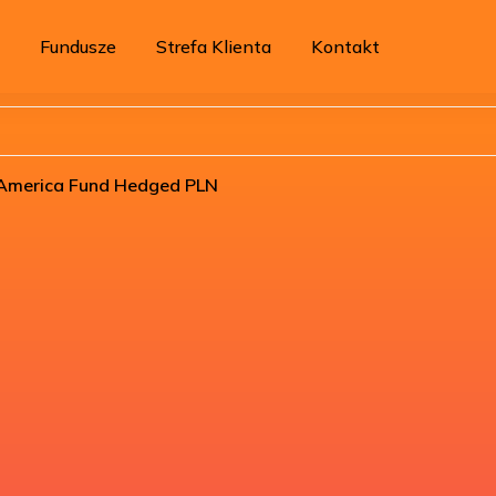
Fundusze
Strefa Klienta
Kontakt
– America Fund Hedged PLN