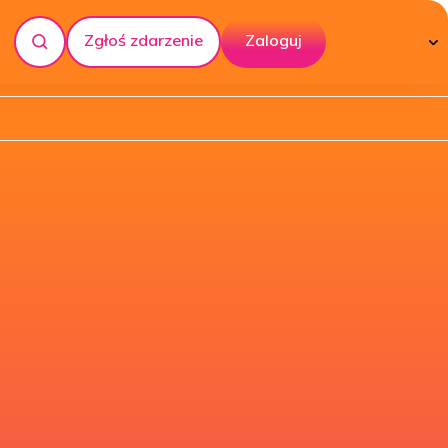
Zgłoś zdarzenie
Zaloguj
Szukaj