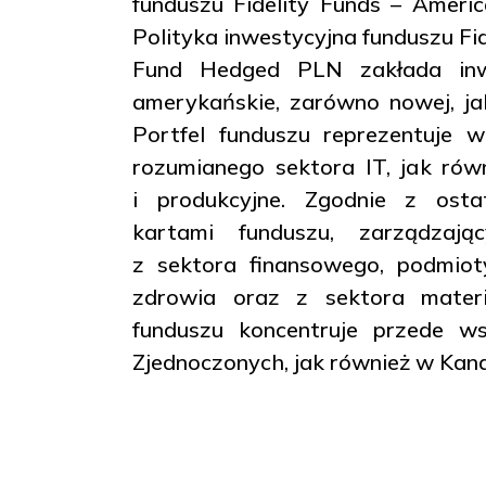
funduszu Fidelity Funds – Amer
Polityka inwestycyjna funduszu Fi
Fund Hedged PLN zakłada inw
amerykańskie, zarówno nowej, jak
Portfel funduszu reprezentuje w
rozumianego sektora IT, jak rów
i produkcyjne. Zgodnie z osta
kartami funduszu, zarządzają
z sektora finansowego, podmiot
zdrowia oraz z sektora materi
funduszu koncentruje przede w
Zjednoczonych, jak również w Kanad