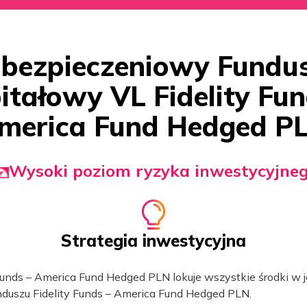
bezpieczeniowy Fundu
itałowy VL Fidelity Fun
merica Fund Hedged P
Wysoki poziom ryzyka inwestycyjne
Strategia inwestycyjna
Funds – America Fund Hedged PLN lokuje wszystkie środki w 
duszu Fidelity Funds – America Fund Hedged PLN.