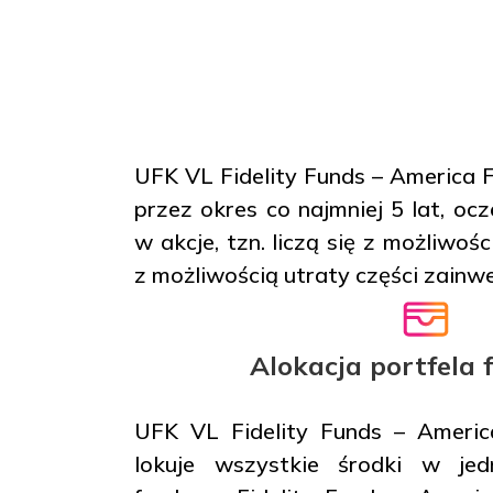
UFK VL Fidelity Funds – America 
przez okres co najmniej 5 lat, o
w akcje, tzn. liczą się z możliwoś
z możliwością utraty części zain
Alokacja portfela
UFK VL Fidelity Funds – Amer
lokuje wszystkie środki w jed