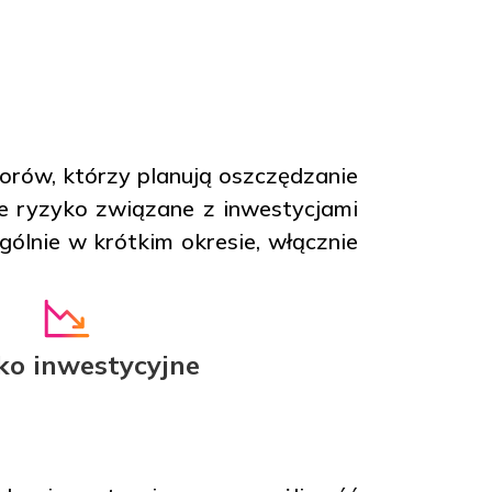
orów, którzy planują oszczędzanie
ie ryzyko związane z inwestycjami
ególnie w krótkim okresie, włącznie
ko inwestycyjne