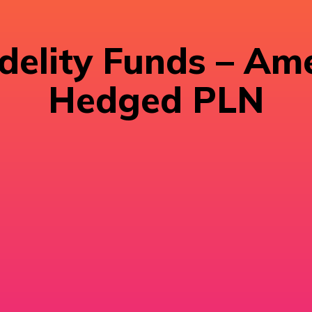
delity Funds – Am
Hedged PLN