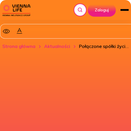
Zaloguj
Szukaj
Strona główna
Aktualności
Połączone spółki życiowe Grupy VIG będą działać pod marką Vienna Life