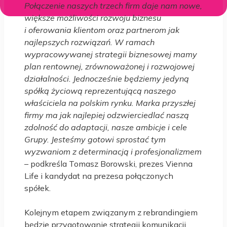
Połączenie naszych trzech firm daje nam nowe,
większe możliwości rozwoju biznesu
i oferowania klientom oraz partnerom jak
najlepszych rozwiązań. W ramach
wypracowywanej strategii biznesowej mamy
plan rentownej, zrównoważonej i rozwojowej
działalności. Jednocześnie będziemy jedyną
spółką życiową reprezentującą naszego
właściciela na polskim rynku. Marka przyszłej
firmy ma jak najlepiej odzwierciedlać naszą
zdolność do adaptacji, nasze ambicje i cele
Grupy. Jesteśmy gotowi sprostać tym
wyzwaniom z determinacją i profesjonalizmem
– podkreśla Tomasz Borowski, prezes Vienna
Life i kandydat na prezesa połączonych
spółek.
Kolejnym etapem związanym z rebrandingiem
będzie przygotowanie strategii komunikacji