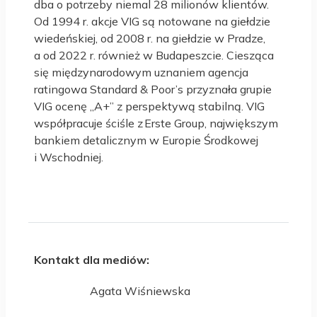
dba o potrzeby niemal 28 milionów klientów.
Od 1994 r. akcje VIG są notowane na giełdzie
wiedeńskiej, od 2008 r. na giełdzie w Pradze,
a od 2022 r. również w Budapeszcie. Ciesząca
się międzynarodowym uznaniem agencja
ratingowa Standard & Poor’s przyznała grupie
VIG ocenę „A+” z perspektywą stabilną. VIG
współpracuje ściśle z Erste Group, największym
bankiem detalicznym w Europie Środkowej
i Wschodniej.
Kontakt dla mediów:
Agata Wiśniewska