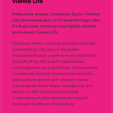
Vienna Life
Połączenie Aegon, Compensa Życie i Vienna
Life planowane jest na IV kwartał tego roku.
Po fuzji nowe towarzystwo będzie działać
pod nazwą Vienna Life.
Docelowa marka, mimo że jest taka sama jak
nazwa jednej z łączących się spółek,
ma reprezentować zupełnie nową tożsamość
przyszłej firmy. Ma w pełni odpowiadać
zmieniającemu się krajobrazowi biznesowemu
i wzmacniać pozycję towarzystwa na rynku.
Jednocześnie pierwszym członem nazwy
nawiązuje do marki Grupy, wpisując się tym
samym w 200-letnią historię jednej
z największych grup ubezpieczeniowych
w Europie Środkowo-Wschodniej.