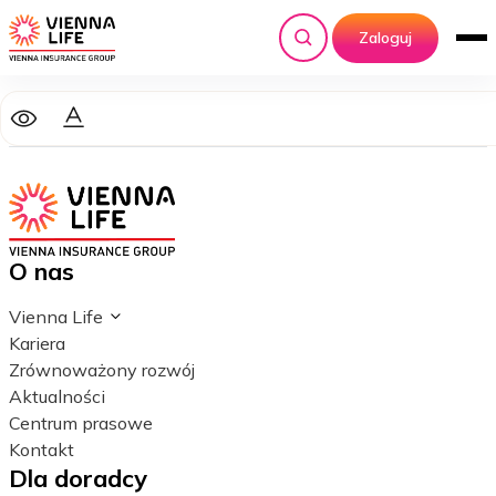
Zaloguj
Szukaj
O nas
Vienna Life
Kariera
Zrównoważony rozwój
Aktualności
Centrum prasowe
Kontakt
Dla doradcy