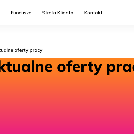
Fundusze
Strefa Klienta
Kontakt
ualne oferty pracy
ktualne oferty pra