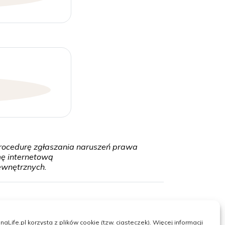
 Procedurę zgłaszania naruszeń prawa
mę internetową
ewnętrznych.
a prawna
naLife.pl korzysta z plików cookie (tzw. ciasteczek). Więcej informacji