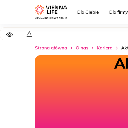
Dla Ciebie
Dla firmy
Strona główna
O nas
Kariera
Akt
A