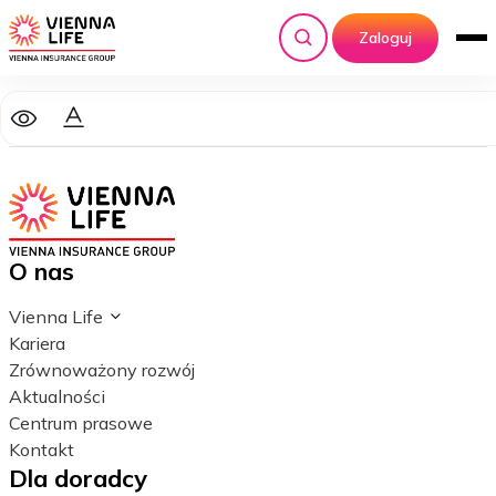
Zaloguj
Szukaj
O nas
Vienna Life
Kariera
Zrównoważony rozwój
Aktualności
Centrum prasowe
Kontakt
Dla doradcy