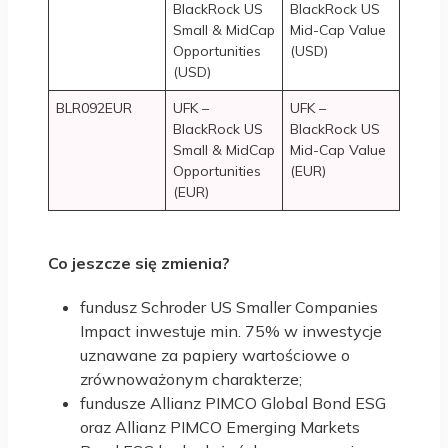
BlackRock US
BlackRock US
Small & MidCap
Mid-Cap Value
Opportunities
(USD)
(USD)
BLR092EUR
UFK –
UFK –
BlackRock US
BlackRock US
Small & MidCap
Mid-Cap Value
Opportunities
(EUR)
(EUR)
Co jeszcze się zmienia?
fundusz Schroder US Smaller Companies
Impact inwestuje min. 75% w inwestycje
uznawane za papiery wartościowe o
zrównoważonym charakterze;
fundusze Allianz PIMCO Global Bond ESG
oraz Allianz PIMCO Emerging Markets