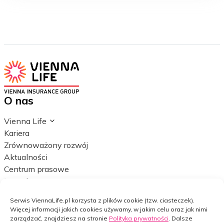
O nas
Vienna Life
Kariera
Zrównoważony rozwój
Aktualności
Centrum prasowe
Kontakt
Dla doradcy
Serwis ViennaLife.pl korzysta z plików cookie (tzw. ciasteczek).
Więcej informacji jakich cookies używamy, w jakim celu oraz jak nimi
vLife Portal
zarządzać, znajdziesz na stronie
Polityka prywatności
. Dalsze