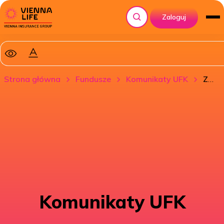
Zaloguj
Szukaj
Strona główna
Fundusze
Komunikaty UFK
Zmiany w ubezpieczeniowych funduszach kapitałowych (UFK)
Komunikaty UFK