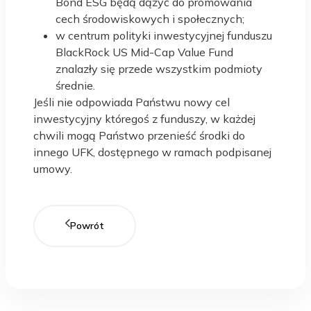
Bond ESG będą dążyć do promowania
cech środowiskowych i społecznych;
w centrum polityki inwestycyjnej funduszu
BlackRock US Mid-Cap Value Fund
znalazły się przede wszystkim podmioty
średnie.
Jeśli nie odpowiada Państwu nowy cel
inwestycyjny któregoś z funduszy, w każdej
chwili mogą Państwo przenieść środki do
innego UFK, dostępnego w ramach podpisanej
umowy.
Powrót