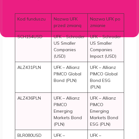
Kod funduszu
Nazwa UFK
Nazwa UFK po
przed zmianą
zmianie
SCH154USD
UFK – Schroder
UFK – Schroder
US Smaller
US Smaller
Companies
Companies
(USD)
Impact (USD)
ALZ431PLN
UFK – Allianz
UFK – Allianz
PIMCO Global
PIMCO Global
Bond (PLN)
Bond ESG
(PLN)
ALZ436PLN
UFK – Allianz
UFK – Allianz
PIMCO
PIMCO
Emerging
Emerging
Markets Bond
Markets Bond
(PLN)
ESG (PLN)
BLR080USD
UFK –
UFK –