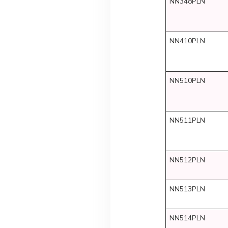
NN348PLN
NN410PLN
NN510PLN
NN511PLN
NN512PLN
NN513PLN
NN514PLN