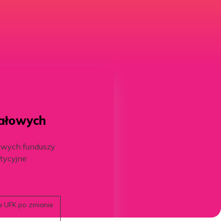
tałowych
iowych funduszy
tycyjne
 UFK po zmianie