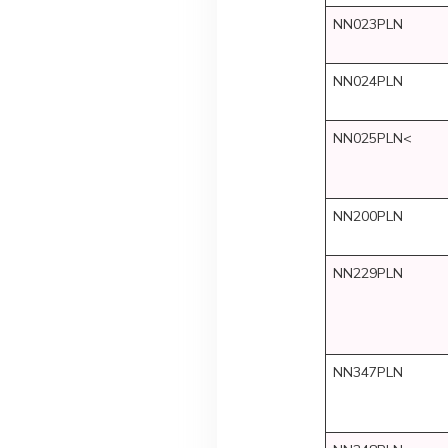
NN023PLN
NN024PLN
NN025PLN<
NN200PLN
NN229PLN
NN347PLN