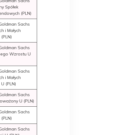
 Goldman Sachs
ny Spółek
endowych (PLN)
 Goldman Sachs
ch i Małych
 (PLN)
 Goldman Sachs
nego Wzrostu U
 Goldman Sachs
ch i Małych
 U (PLN)
 Goldman Sachs
oważony U (PLN)
 Goldman Sachs
U (PLN)
 Goldman Sachs