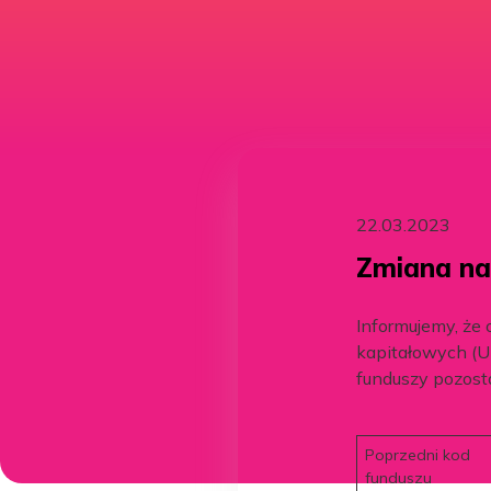
22.03.2023
Zmiana na
Informujemy, że
kapitałowych (U
funduszy pozost
Poprzedni kod
funduszu