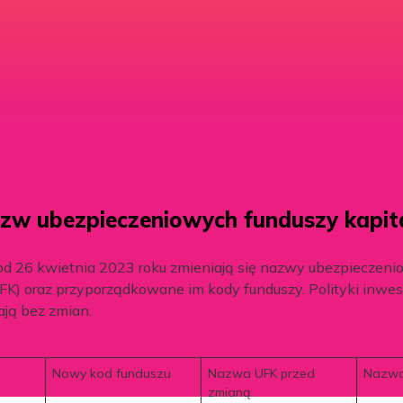
zw ubezpieczeniowych funduszy kapi
 od 26 kwietnia 2023 roku zmieniają się nazwy ubezpieczen
FK) oraz przyporządkowane im kody funduszy. Polityki inwes
ają bez zmian.
Nowy kod funduszu
Nazwa UFK przed
Nazwa
zmianą