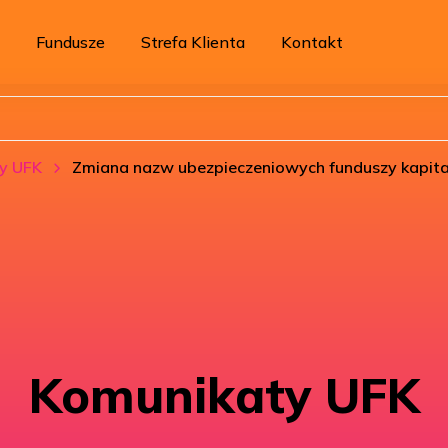
Fundusze
Strefa Klienta
Kontakt
y UFK
Zmiana nazw ubezpieczeniowych funduszy kapit
Komunikaty UFK