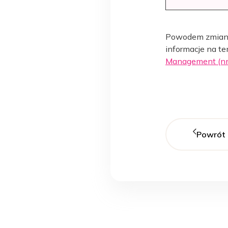
Powodem zmian j
informacje na te
Management (nnt
Powrót