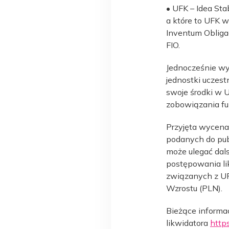
• UFK – Idea Sta
a które to UFK 
Inventum Obliga
FIO.
Jednocześnie wy
jednostki uczest
swoje środki w 
zobowiązania fu
Przyjęta wycena 
podanych do pub
może ulegać dal
postępowania li
związanych z UFK
Wzrostu (PLN).
Bieżące informac
likwidatora
https