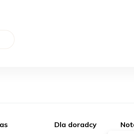
as
Dla doradcy
Not