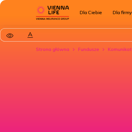
Dla Ciebie
Dla firmy
Strona główna
Fundusze
Komunikat