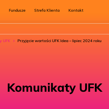
Fundusze
Strefa Klienta
Kontakt
y UFK
Przyjęcie wartości UFK Idea – lipiec 2024 roku
Komunikaty UFK