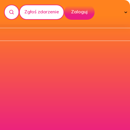
Zgłoś zdarzenie
Zaloguj
Szukaj