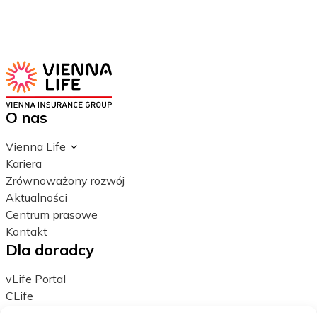
O nas
Vienna Life
Kariera
Zrównoważony rozwój
Aktualności
Centrum prasowe
Kontakt
Dla doradcy
vLife Portal
CLife
Vportal