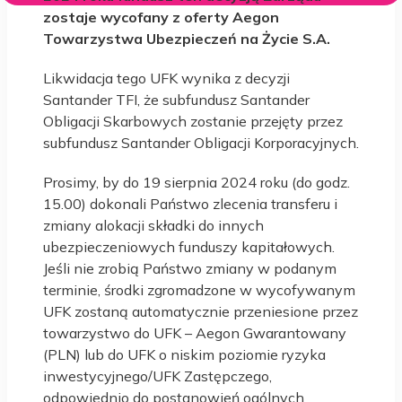
zostaje wycofany z oferty Aegon
Towarzystwa Ubezpieczeń na Życie S.A.
Likwidacja tego UFK wynika z decyzji
Santander TFI, że subfundusz Santander
Obligacji Skarbowych zostanie przejęty przez
subfundusz Santander Obligacji Korporacyjnych.
Prosimy, by do 19 sierpnia 2024 roku (do godz.
15.00) dokonali Państwo zlecenia transferu i
zmiany alokacji składki do innych
ubezpieczeniowych funduszy kapitałowych.
Jeśli nie zrobią Państwo zmiany w podanym
terminie, środki zgromadzone w wycofywanym
UFK zostaną automatycznie przeniesione przez
towarzystwo do UFK – Aegon Gwarantowany
(PLN) lub do UFK o niskim poziomie ryzyka
inwestycyjnego/UFK Zastępczego,
odpowiednio do postanowień ogólnych